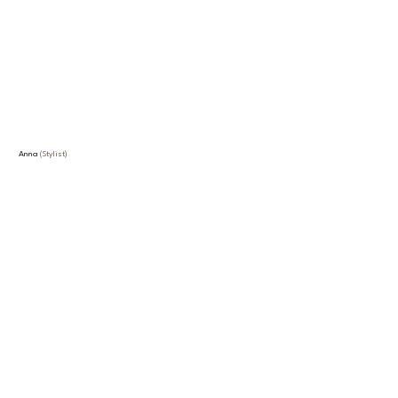
Anna
(Stylist)